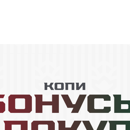
Копи
БОНУС