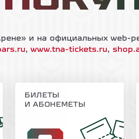
 ПОКУ
Арене» и на официальных web-ре
ars.ru
,
www.tna-tickets.ru
,
shop.a
БИЛЕТЫ
И АБОНЕМЕТЫ