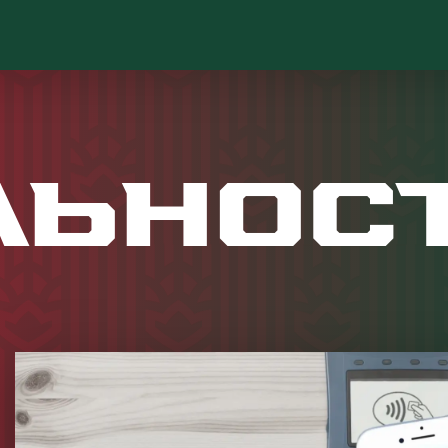
льнос