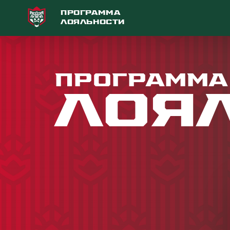
Программа
лояльности
Программа
Лоя