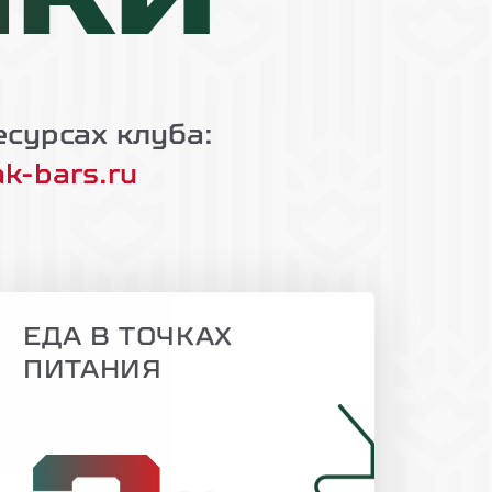
ПКИ
сурсах клуба:
k-bars.ru
ЕДА В ТОЧКАХ
ПИТАНИЯ